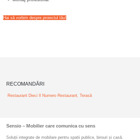
Hai să vorbim despre proiectul tău!
RECOMANDĂRI
Restaurant Dieci Il Numero
Restaurant, Terasă
Sensio – Mobilier care comunica cu sens
Soluții integrate de mobilare pentru spatii publice, birouri și casă.