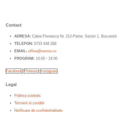
Contact
ADRESA:
Calea Floreasca Nr. 212-Parter, Sector 1, Bucuresti
TELEFON:
0733 448 268
EMAIL:
office@sensio.ro
PROGRAM:
10:00 - 19:00
Facebook
Pinterest
Instagram
Legal
Politica cookies
Termeni si conditii
Notificare de confidentialitate