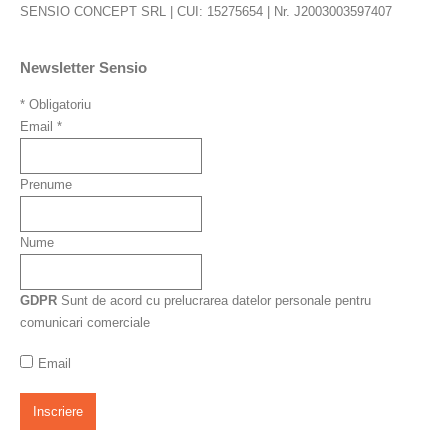
SENSIO CONCEPT SRL | CUI: 15275654 | Nr. J2003003597407
Newsletter Sensio
*
Obligatoriu
Email
*
Prenume
Nume
GDPR
Sunt de acord cu prelucrarea datelor personale pentru
comunicari comerciale
Email