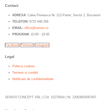
Contact
ADRESA:
Calea Floreasca Nr. 212-Parter, Sector 1, Bucuresti
TELEFON:
0733 448 268
EMAIL:
office@sensio.ro
PROGRAM:
10:00 - 19:00
Facebook
Pinterest
Instagram
Legal
Politica cookies
Termeni si conditii
Notificare de confidentialitate
SENSIO CONCEPT SRL | CUI: 15275654 | Nr. J2003003597407