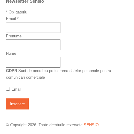
Newsletter Sensio
*
Obligatoriu
Email
*
Prenume
Nume
GDPR
Sunt de acord cu prelucrarea datelor personale pentru
comunicari comerciale
Email
© Copyright 2026. Toate drepturile rezervate
SENSIO