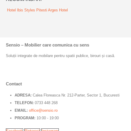
Hotel Ibis Styles Pitesti Arges
Hotel
Sensio – Mobilier care comunica cu sens
Soluții integrate de mobilare pentru spatii publice, birouri și casă.
Contact
ADRESA:
Calea Floreasca Nr. 212-Parter, Sector 1, Bucuresti
TELEFON:
0733 448 268
EMAIL:
office@sensio.ro
PROGRAM:
10:00 - 19:00
Facebook
Pinterest
Instagram