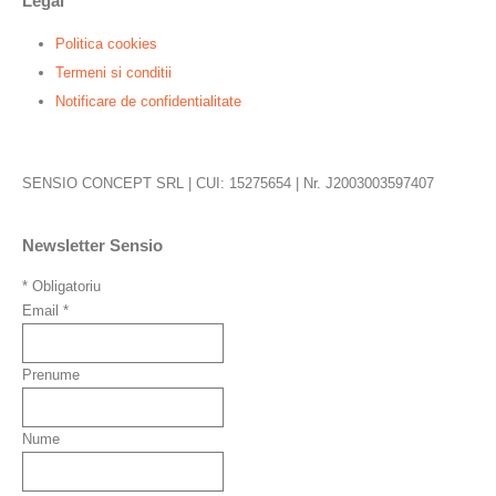
Legal
Politica cookies
Termeni si conditii
Notificare de confidentialitate
SENSIO CONCEPT SRL | CUI: 15275654 | Nr. J2003003597407
Newsletter Sensio
*
Obligatoriu
Email
*
Prenume
Nume