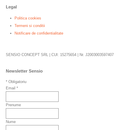
Legal
Politica cookies
Termeni si conditii
Notificare de confidentialitate
SENSIO CONCEPT SRL | CUI: 15275654 | Nr. J2003003597407
Newsletter Sensio
*
Obligatoriu
Email
*
Prenume
Nume