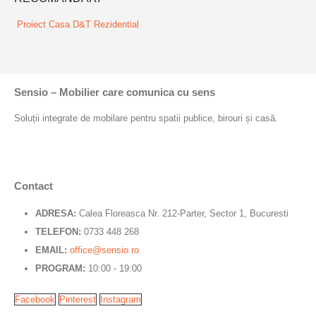
Proiect Casa D&T
Rezidential
Sensio – Mobilier care comunica cu sens
Soluții integrate de mobilare pentru spatii publice, birouri și casă.
Contact
ADRESA:
Calea Floreasca Nr. 212-Parter, Sector 1, Bucuresti
TELEFON:
0733 448 268
EMAIL:
office@sensio.ro
PROGRAM:
10:00 - 19:00
Facebook
Pinterest
Instagram