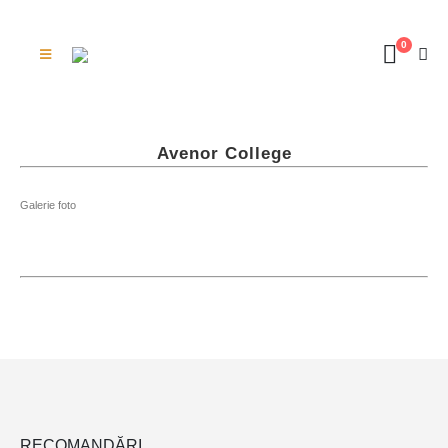
0
Avenor College
Galerie foto
RECOMANDĂRI