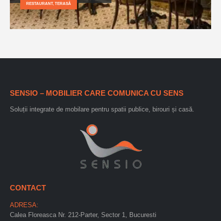
RESTAURANT, TERASĂ
SENSIO – MOBILIER CARE COMUNICA CU SENS
Soluții integrate de mobilare pentru spatii publice, birouri și casă.
CONTACT
ADRESA:
Calea Floreasca Nr. 212-Parter, Sector 1, Bucuresti