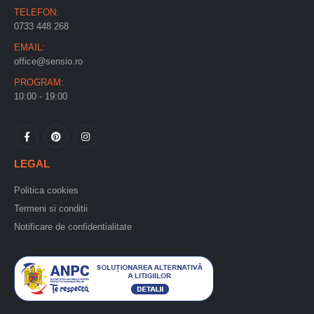
TELEFON:
0733 448 268
EMAIL:
office@sensio.ro
PROGRAM:
10:00 - 19:00
LEGAL
Politica cookies
Termeni si conditii
Notificare de confidentialitate