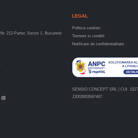
LEGAL
Politica cookies
Nr. 212-Parter, Sector 1, Bucuresti
Termeni si conditii
Notificare de confidentialitate
o
SENSIO CONCEPT SRL | CUI: 15275
J2003003597407