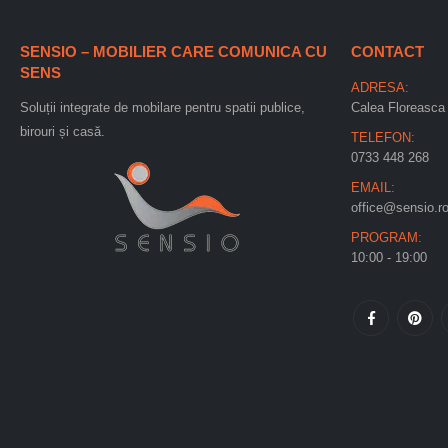
SENSIO – MOBILIER CARE COMUNICA CU
CONTACT
SENS
ADRESA:
Soluții integrate de mobilare pentru spatii publice,
Calea Floreasca 
birouri și casă.
TELEFON:
0733 448 268
EMAIL:
office@sensio.r
PROGRAM:
10:00 - 19:00