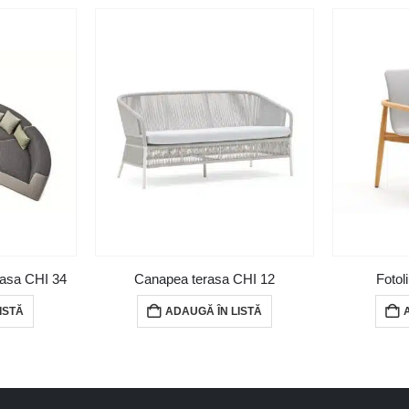
asa CHI 34
Canapea terasa CHI 12
Fotol
ISTĂ
ADAUGĂ ÎN LISTĂ