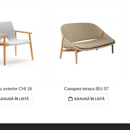
iu exterior CHI 16
Canapea terasa IBU 07
ADAUGĂ ÎN LISTĂ
ADAUGĂ ÎN LISTĂ