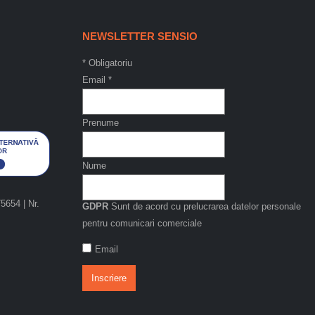
NEWSLETTER SENSIO
*
Obligatoriu
Email
*
Prenume
Nume
654 | Nr.
GDPR
Sunt de acord cu prelucrarea datelor personale
pentru comunicari comerciale
Email