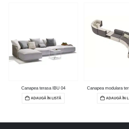
Canapea terasa IBU 04
Canapea modulara ter
ADAUGĂ ÎN LISTĂ
ADAUGĂ ÎN L