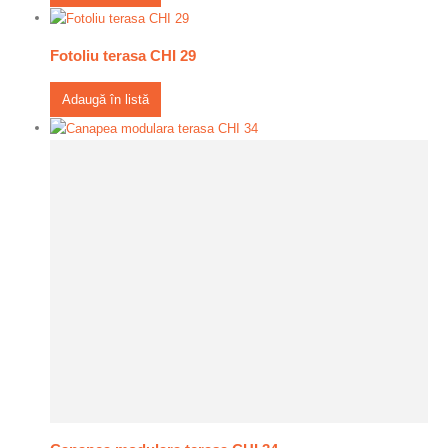
Fotoliu terasa CHI 29
Adaugă în listă