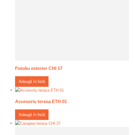
Fotoliu exterior CHI 17
Adaugă în listă
Accesoriu terasa ETH 01
Adaugă în listă