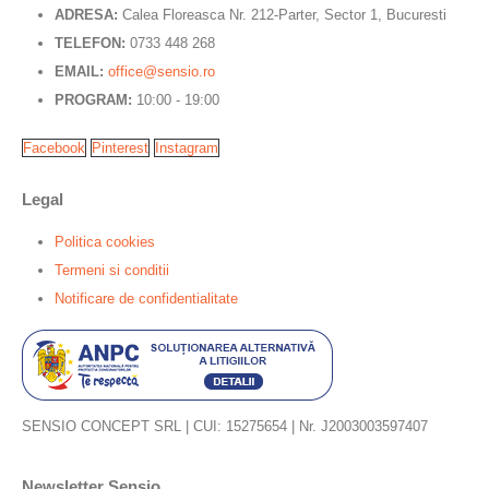
ADRESA:
Calea Floreasca Nr. 212-Parter, Sector 1, Bucuresti
TELEFON:
0733 448 268
EMAIL:
office@sensio.ro
PROGRAM:
10:00 - 19:00
Facebook
Pinterest
Instagram
Legal
Politica cookies
Termeni si conditii
Notificare de confidentialitate
SENSIO CONCEPT SRL | CUI: 15275654 | Nr. J2003003597407
Newsletter Sensio