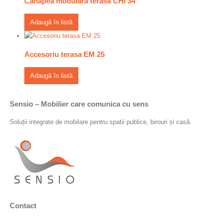
Canapea modulara terasa CHI 34
Adaugă în listă
Accesoriu terasa EM 25
Adaugă în listă
Sensio – Mobilier care comunica cu sens
Soluții integrate de mobilare pentru spatii publice, birouri și casă.
Contact