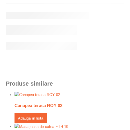
Produse similare
Canapea terasa ROY 02
Adaugă în listă