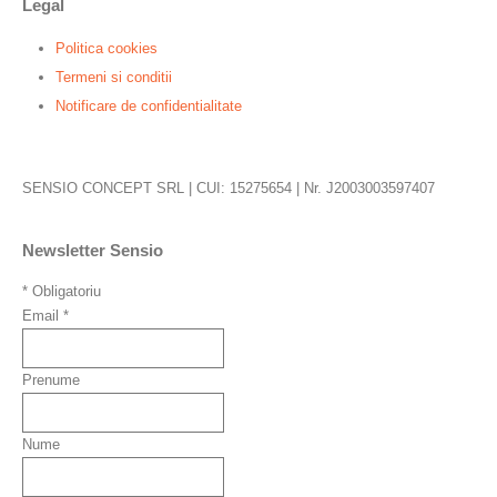
Legal
Politica cookies
Termeni si conditii
Notificare de confidentialitate
SENSIO CONCEPT SRL | CUI: 15275654 | Nr. J2003003597407
Newsletter Sensio
*
Obligatoriu
Email
*
Prenume
Nume