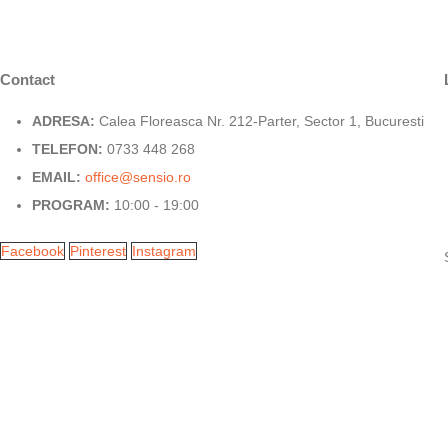
Contact
ADRESA:
Calea Floreasca Nr. 212-Parter, Sector 1, Bucuresti
TELEFON:
0733 448 268
EMAIL:
office@sensio.ro
PROGRAM:
10:00 - 19:00
Facebook
Pinterest
Instagram