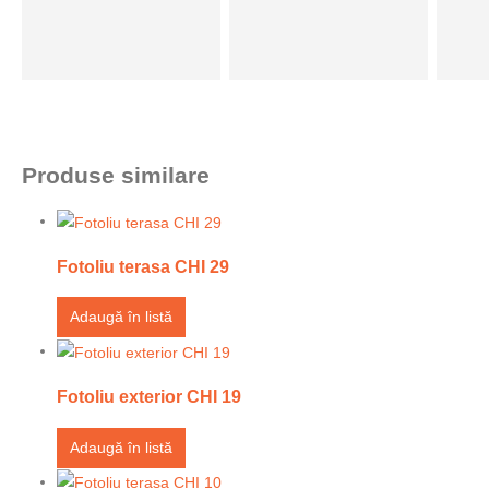
Produse similare
Fotoliu terasa CHI 29
Adaugă în listă
Fotoliu exterior CHI 19
Adaugă în listă