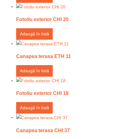
Fotoliu exterior CHI 20
Adaugă în listă
Canapea terasa ETH 11
Adaugă în listă
Fotoliu exterior CHI 18
Adaugă în listă
Canapea terasa CHI 37