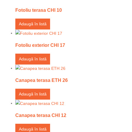
Fotoliu terasa CHI 10
Adaugă în listă
Fotoliu exterior CHI 17
Adaugă în listă
Canapea terasa ETH 26
Adaugă în listă
Canapea terasa CHI 12
Adaugă în listă