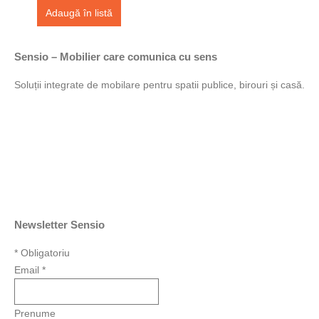
Adaugă în listă
Sensio – Mobilier care comunica cu sens
Soluții integrate de mobilare pentru spatii publice, birouri și casă.
Newsletter Sensio
*
Obligatoriu
Email
*
Prenume