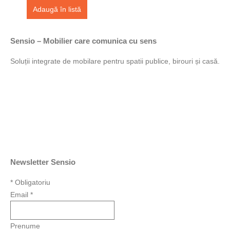
Adaugă în listă
Sensio – Mobilier care comunica cu sens
Soluții integrate de mobilare pentru spatii publice, birouri și casă.
Newsletter Sensio
*
Obligatoriu
Email
*
Prenume