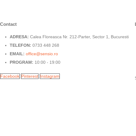
Contact
ADRESA:
Calea Floreasca Nr. 212-Parter, Sector 1, Bucuresti
TELEFON:
0733 448 268
EMAIL:
office@sensio.ro
PROGRAM:
10:00 - 19:00
Facebook
Pinterest
Instagram