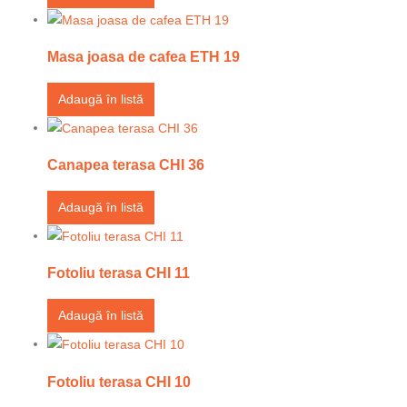
Masa joasa de cafea ETH 19
Adaugă în listă
Canapea terasa CHI 36
Adaugă în listă
Fotoliu terasa CHI 11
Adaugă în listă
Fotoliu terasa CHI 10