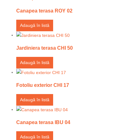
Canapea terasa ROY 02
Adaugă în listă
Jardiniera terasa CHI 50
Adaugă în listă
Fotoliu exterior CHI 17
Adaugă în listă
Canapea terasa IBU 04
Adaugă în listă