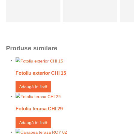
Produse similare
Fotoliu exterior CHI 15
Adaugă în listă
Fotoliu terasa CHI 29
Adaugă în listă