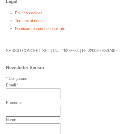
Legal
Politica cookies
Termeni si conditii
Notificare de confidentialitate
SENSIO CONCEPT SRL | CUI: 15275654 | Nr. J2003003597407
Newsletter Sensio
*
Obligatoriu
Email
*
Prenume
Nume