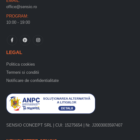
EMAIL:
office@sensio.ro
PROGRAM:
10:00 - 19:00
LEGAL
Politica cookies
Termeni si conditii
Notificare de confidentialitate
SENSIO CONCEPT SRL | CUI: 15275654 | Nr. J2003003597407