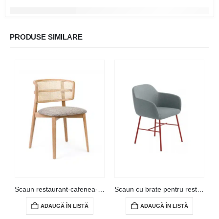
PRODUSE SIMILARE
Scaun restaurant-cafenea- FEN 70
Scaun cu brate pentru restaurant ET 11
ADAUGĂ ÎN LISTĂ
ADAUGĂ ÎN LISTĂ