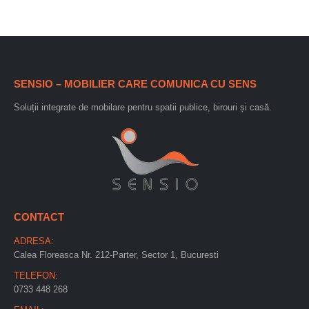
SENSIO – MOBILIER CARE COMUNICA CU SENS
Soluții integrate de mobilare pentru spatii publice, birouri și casă.
CONTACT
ADRESA:
Calea Floreasca Nr. 212-Parter, Sector 1, Bucuresti
TELEFON:
0733 448 268