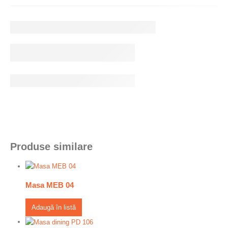
Produse similare
Masa MEB 04
Adaugă în listă