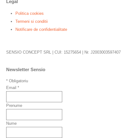
Legal
Politica cookies
Termeni si conditii
Notificare de confidentialitate
SENSIO CONCEPT SRL | CUI: 15275654 | Nr. J2003003597407
Newsletter Sensio
*
Obligatoriu
Email
*
Prenume
Nume