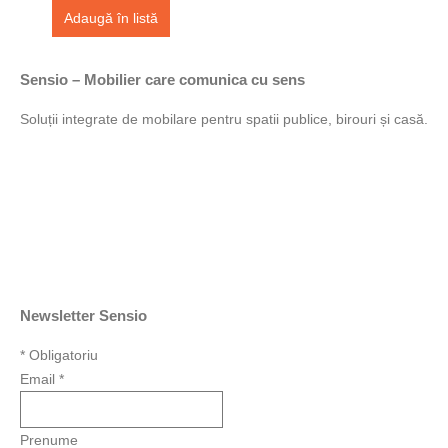
Adaugă în listă
Sensio – Mobilier care comunica cu sens
Soluții integrate de mobilare pentru spatii publice, birouri și casă.
Newsletter Sensio
*
Obligatoriu
Email
*
Prenume