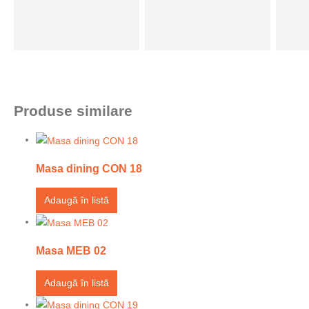
Produse similare
Masa dining CON 18
Adaugă în listă
Masa MEB 02
Adaugă în listă