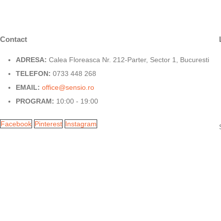
Contact
ADRESA:
Calea Floreasca Nr. 212-Parter, Sector 1, Bucuresti
TELEFON:
0733 448 268
EMAIL:
office@sensio.ro
PROGRAM:
10:00 - 19:00
Facebook
Pinterest
Instagram