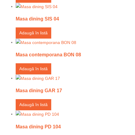
Masa dining SIS 04
Adaugă în listă
Masa contemporana BON 08
Adaugă în listă
Masa dining GAR 17
Adaugă în listă
Masa dining PD 104