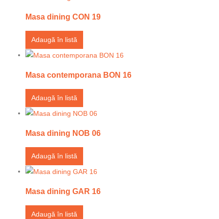
Masa dining CON 19
Adaugă în listă
Masa contemporana BON 16
Adaugă în listă
Masa dining NOB 06
Adaugă în listă
Masa dining GAR 16
Adaugă în listă