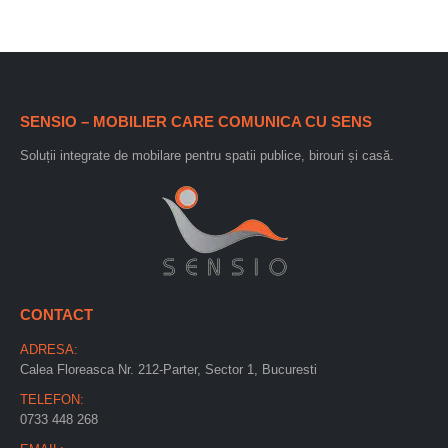
SENSIO – MOBILIER CARE COMUNICA CU SENS
Soluții integrate de mobilare pentru spatii publice, birouri și casă.
CONTACT
ADRESA:
Calea Floreasca Nr. 212-Parter, Sector 1, Bucuresti
TELEFON:
0733 448 268