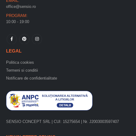
EMAIL:
office@sensio.ro
PROGRAM:
10:00 - 19:00
LEGAL
Politica cookies
Termeni si conditii
Notificare de confidentialitate
SENSIO CONCEPT SRL | CUI: 15275654 | Nr. J2003003597407