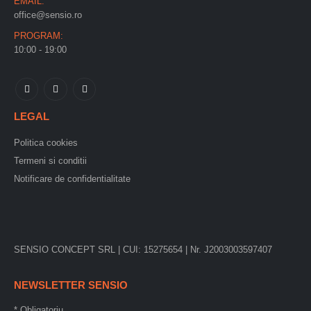
EMAIL:
office@sensio.ro
PROGRAM:
10:00 - 19:00
LEGAL
Politica cookies
Termeni si conditii
Notificare de confidentialitate
SENSIO CONCEPT SRL | CUI: 15275654 | Nr. J2003003597407
NEWSLETTER SENSIO
*
Obligatoriu