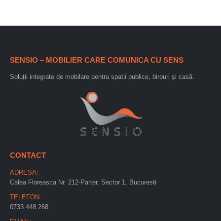
SENSIO – MOBILIER CARE COMUNICA CU SENS
Soluții integrate de mobilare pentru spatii publice, birouri și casă.
CONTACT
ADRESA:
Calea Floreasca Nr. 212-Parter, Sector 1, Bucuresti
TELEFON:
0733 448 268