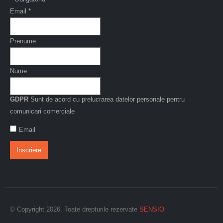
Email
*
Prenume
Nume
GDPR
Sunt de acord cu prelucrarea datelor personale pentru
comunicari comerciale
Email
© Copyright 2026. Toate drepturile rezervate
SENSIO