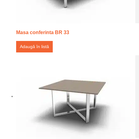
Masa conferinta BR 33
Adaugă în listă