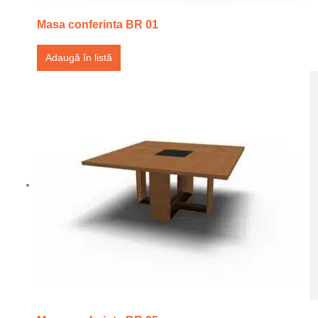
Masa conferinta BR 01
Adaugă în listă