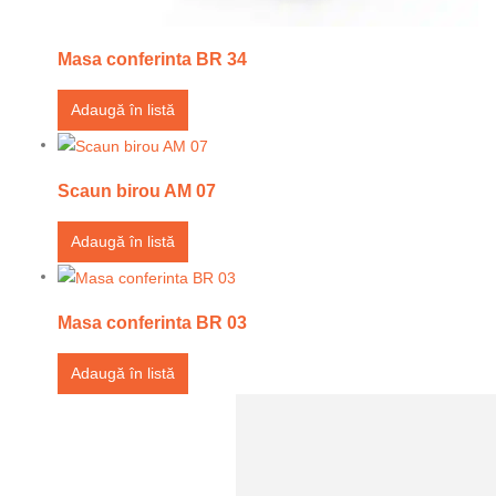
Masa conferinta BR 34
Adaugă în listă
Scaun birou AM 07
Adaugă în listă
Masa conferinta BR 03
Adaugă în listă