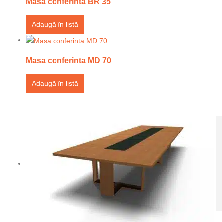
Masa conferinta BR 35
Adaugă în listă
Masa conferinta MD 70
Adaugă în listă