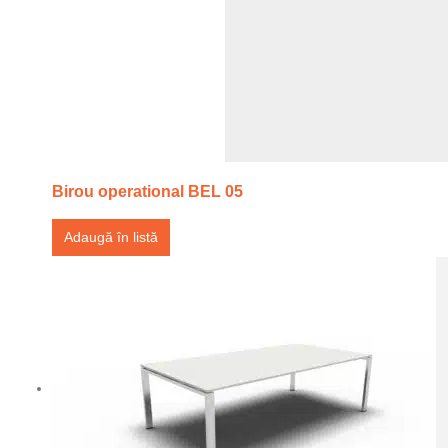
Birou operational BEL 05
Adaugă în listă