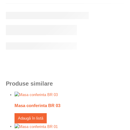
Produse similare
Masa conferinta BR 03
Adaugă în listă