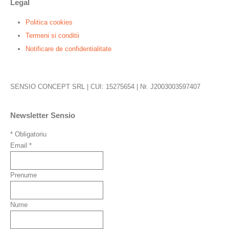
Legal
Politica cookies
Termeni si conditii
Notificare de confidentialitate
SENSIO CONCEPT SRL | CUI: 15275654 | Nr. J2003003597407
Newsletter Sensio
*
Obligatoriu
Email
*
Prenume
Nume