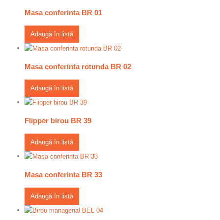
Masa conferinta BR 01
Adaugă în listă
Masa conferinta rotunda BR 02
Adaugă în listă
Flipper birou BR 39
Adaugă în listă
Masa conferinta BR 33
Adaugă în listă