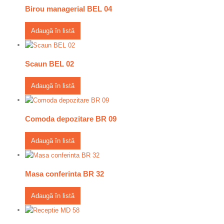
Birou managerial BEL 04
Adaugă în listă
Scaun BEL 02
Adaugă în listă
Comoda depozitare BR 09
Adaugă în listă
Masa conferinta BR 32
Adaugă în listă