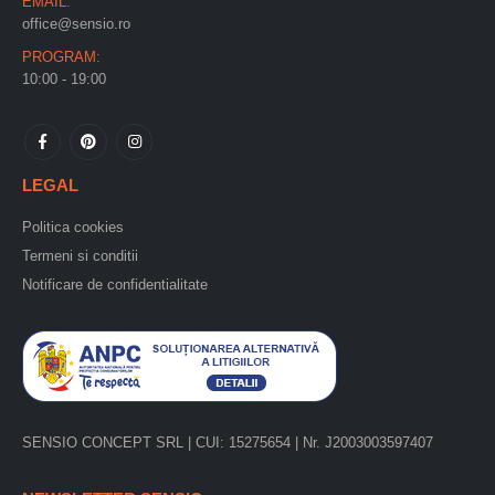
EMAIL:
office@sensio.ro
PROGRAM:
10:00 - 19:00
LEGAL
Politica cookies
Termeni si conditii
Notificare de confidentialitate
SENSIO CONCEPT SRL | CUI: 15275654 | Nr. J2003003597407