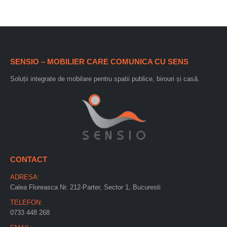
SENSIO – MOBILIER CARE COMUNICA CU SENS
Soluții integrate de mobilare pentru spatii publice, birouri și casă.
CONTACT
ADRESA:
Calea Floreasca Nr. 212-Parter, Sector 1, Bucuresti
TELEFON:
0733 448 268