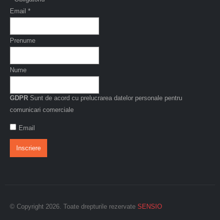
Email
*
Prenume
Nume
GDPR
Sunt de acord cu prelucrarea datelor personale pentru
comunicari comerciale
Email
© Copyright 2026. Toate drepturile rezervate
SENSIO