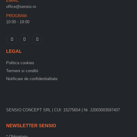
EMAIL:
office@sensio.ro
PROGRAM:
10:00 - 19:00
LEGAL
Politica cookies
Termeni si conditii
Notificare de confidentialitate
SENSIO CONCEPT SRL | CUI: 15275654 | Nr. J2003003597407
NEWSLETTER SENSIO
*
Obligatoriu