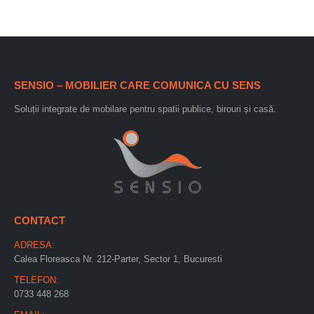
SENSIO – MOBILIER CARE COMUNICA CU SENS
Soluții integrate de mobilare pentru spatii publice, birouri și casă.
CONTACT
ADRESA:
Calea Floreasca Nr. 212-Parter, Sector 1, Bucuresti
TELEFON:
0733 448 268