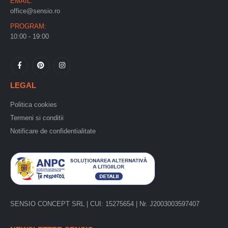
EMAIL:
office@sensio.ro
PROGRAM:
10:00 - 19:00
LEGAL
Politica cookies
Termeni si conditii
Notificare de confidentialitate
SENSIO CONCEPT SRL | CUI: 15275654 | Nr. J2003003597407