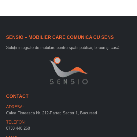
SENSIO – MOBILIER CARE COMUNICA CU SENS
Soluții integrate de mobilare pentru spatii publice, birouri și casă.
CONTACT
ADRESA:
Calea Floreasca Nr. 212-Parter, Sector 1, Bucuresti
TELEFON:
0733 448 268