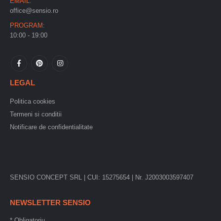
EMAIL:
office@sensio.ro
PROGRAM:
10:00 - 19:00
LEGAL
Politica cookies
Termeni si conditii
Notificare de confidentialitate
SENSIO CONCEPT SRL | CUI: 15275654 | Nr. J2003003597407
NEWSLETTER SENSIO
*
Obligatoriu