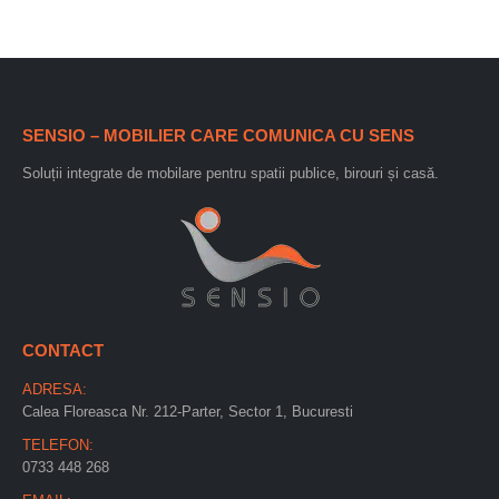
SENSIO – MOBILIER CARE COMUNICA CU SENS
Soluții integrate de mobilare pentru spatii publice, birouri și casă.
CONTACT
ADRESA:
Calea Floreasca Nr. 212-Parter, Sector 1, Bucuresti
TELEFON:
0733 448 268