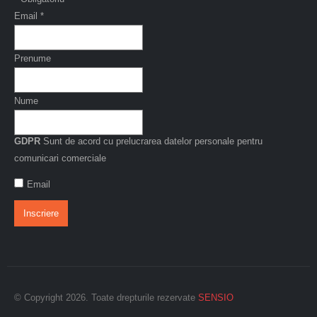
Email
*
Prenume
Nume
GDPR
Sunt de acord cu prelucrarea datelor personale pentru
comunicari comerciale
Email
© Copyright 2026. Toate drepturile rezervate
SENSIO