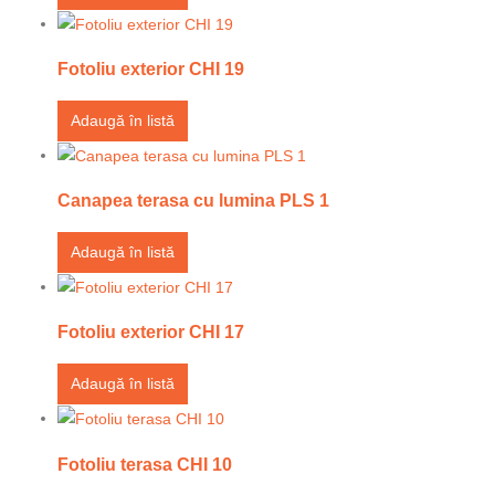
Fotoliu exterior CHI 19
Adaugă în listă
Canapea terasa cu lumina PLS 1
Adaugă în listă
Fotoliu exterior CHI 17
Adaugă în listă
Fotoliu terasa CHI 10