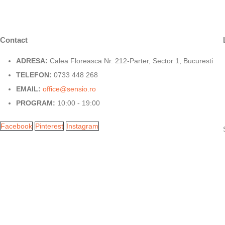
Contact
ADRESA:
Calea Floreasca Nr. 212-Parter, Sector 1, Bucuresti
TELEFON:
0733 448 268
EMAIL:
office@sensio.ro
PROGRAM:
10:00 - 19:00
Facebook
Pinterest
Instagram