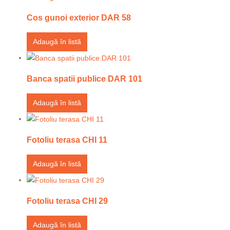
Cos gunoi exterior DAR 58
Adaugă în listă
Banca spatii publice DAR 101
Adaugă în listă
Fotoliu terasa CHI 11
Adaugă în listă
Fotoliu terasa CHI 29
Adaugă în listă