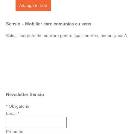
Adaugă în listă
Sensio – Mobilier care comunica cu sens
Soluții integrate de mobilare pentru spatii publice, birouri și casă.
Newsletter Sensio
*
Obligatoriu
Email
*
Prenume