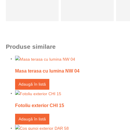
Produse similare
Masa terasa cu lumina NW 04
Adaugă în listă
Fotoliu exterior CHI 15
Adaugă în listă