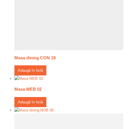
Masa dining CON 19
Adaugă în listă
Masa MEB 02
Adaugă în listă