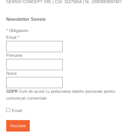
SENSIO CONCEPT SRL | CUI: 15275654 | Nr. J2003003597407
Newsletter Sensio
*
Obligatoriu
Email
*
Prenume
Nume
GDPR
Sunt de acord cu prelucrarea datelor personale pentru
comunicari comerciale
Email