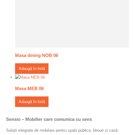
Masa dining NOB 06
Adaugă în listă
Masa MEB 06
Adaugă în listă
Sensio – Mobilier care comunica cu sens
Soluții integrate de mobilare pentru spatii publice, birouri și casă.