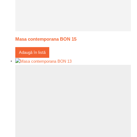
Masa contemporana BON 15
Adaugă în listă