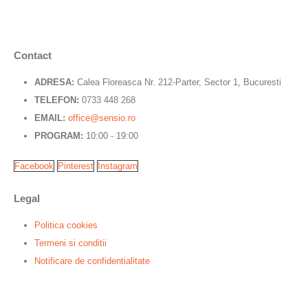
Contact
ADRESA:
Calea Floreasca Nr. 212-Parter, Sector 1, Bucuresti
TELEFON:
0733 448 268
EMAIL:
office@sensio.ro
PROGRAM:
10:00 - 19:00
Facebook
Pinterest
Instagram
Legal
Politica cookies
Termeni si conditii
Notificare de confidentialitate