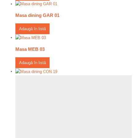
Masa dining GAR 01
Adaugă în listă
Masa MEB 03
Adaugă în listă