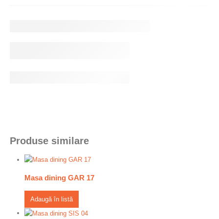
Produse similare
Masa dining GAR 17
Adaugă în listă