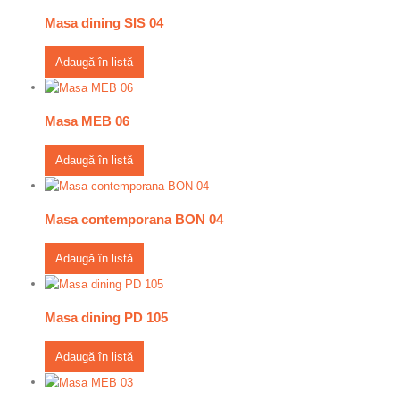
Masa dining SIS 04
Adaugă în listă
Masa MEB 06
Adaugă în listă
Masa contemporana BON 04
Adaugă în listă
Masa dining PD 105
Adaugă în listă