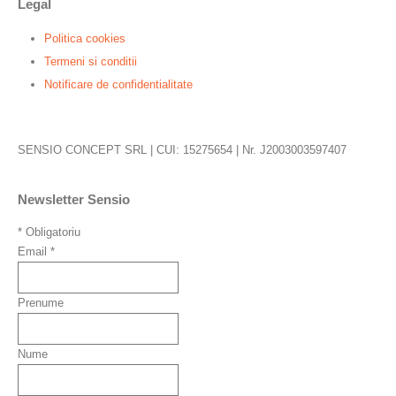
Legal
Politica cookies
Termeni si conditii
Notificare de confidentialitate
SENSIO CONCEPT SRL | CUI: 15275654 | Nr. J2003003597407
Newsletter Sensio
*
Obligatoriu
Email
*
Prenume
Nume