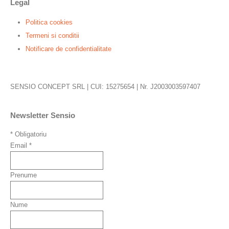
Legal
Politica cookies
Termeni si conditii
Notificare de confidentialitate
SENSIO CONCEPT SRL | CUI: 15275654 | Nr. J2003003597407
Newsletter Sensio
*
Obligatoriu
Email
*
Prenume
Nume