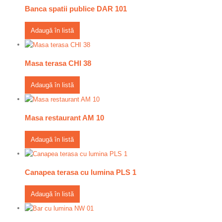
Banca spatii publice DAR 101
Adaugă în listă
Masa terasa CHI 38
Adaugă în listă
Masa restaurant AM 10
Adaugă în listă
Canapea terasa cu lumina PLS 1
Adaugă în listă