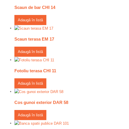
Scaun de bar CHI 14
Adaugă în listă
Scaun terasa EM 17
Adaugă în listă
Fotoliu terasa CHI 11
Adaugă în listă
Cos gunoi exterior DAR 58
Adaugă în listă