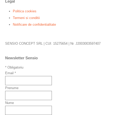
Legal
Politica cookies
Termeni si conditii
Notificare de confidentialitate
SENSIO CONCEPT SRL | CUI: 15275654 | Nr. J2003003597407
Newsletter Sensio
*
Obligatoriu
Email
*
Prenume
Nume