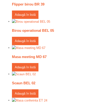
Flipper birou BR 39
Adaugă în listă
Birou operational BEL 05
Adaugă în listă
Masa meeting MD 67
Adaugă în listă
Scaun BEL 02
Adaugă în listă