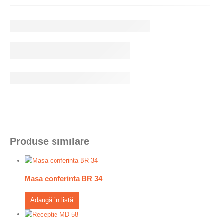
Produse similare
Masa conferinta BR 34
Adaugă în listă