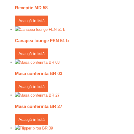
Receptie MD 58
Adaugă în listă
Canapea lounge FEN 51 b
Adaugă în listă
Masa conferinta BR 03
Adaugă în listă
Masa conferinta BR 27
Adaugă în listă