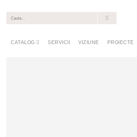
CATALOG
SERVICII
VIZIUNE
PROIECTE