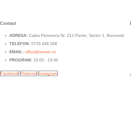
Contact
ADRESA:
Calea Floreasca Nr. 212-Parter, Sector 1, Bucuresti
TELEFON:
0733 448 268
EMAIL:
office@sensio.ro
PROGRAM:
10:00 - 19:00
Facebook
Pinterest
Instagram