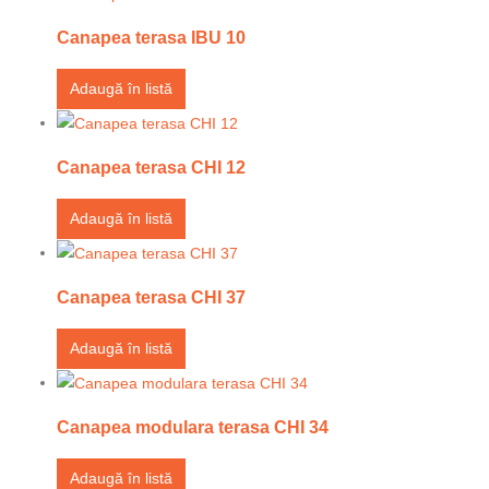
Canapea terasa IBU 10
Adaugă în listă
Canapea terasa CHI 12
Adaugă în listă
Canapea terasa CHI 37
Adaugă în listă
Canapea modulara terasa CHI 34
Adaugă în listă