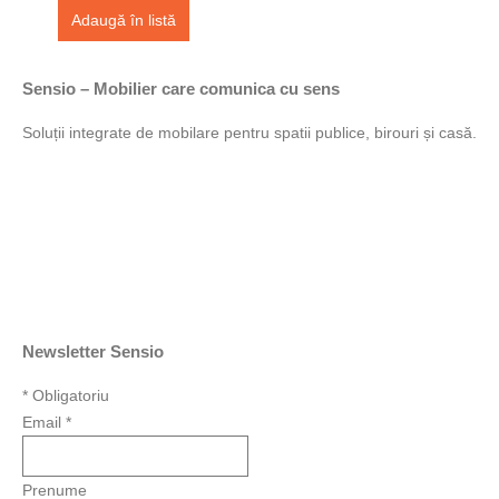
Adaugă în listă
Sensio – Mobilier care comunica cu sens
Soluții integrate de mobilare pentru spatii publice, birouri și casă.
Newsletter Sensio
*
Obligatoriu
Email
*
Prenume