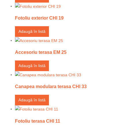
Fotoliu exterior CHI 19
Adaugă în listă
Accesoriu terasa EM 25
Adaugă în listă
Canapea modulara terasa CHI 33
Adaugă în listă
Fotoliu terasa CHI 11