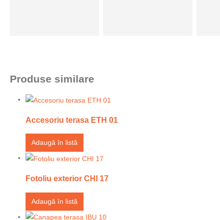
Produse similare
Accesoriu terasa ETH 01
Adaugă în listă
Fotoliu exterior CHI 17
Adaugă în listă