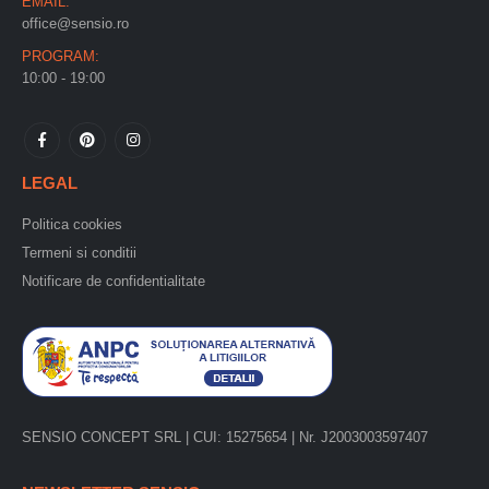
EMAIL:
office@sensio.ro
PROGRAM:
10:00 - 19:00
LEGAL
Politica cookies
Termeni si conditii
Notificare de confidentialitate
SENSIO CONCEPT SRL | CUI: 15275654 | Nr. J2003003597407