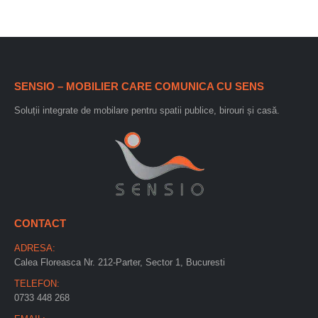
SENSIO – MOBILIER CARE COMUNICA CU SENS
Soluții integrate de mobilare pentru spatii publice, birouri și casă.
CONTACT
ADRESA:
Calea Floreasca Nr. 212-Parter, Sector 1, Bucuresti
TELEFON:
0733 448 268