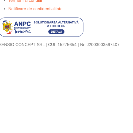
Termeni si conditii
Notificare de confidentialitate
SENSIO CONCEPT SRL | CUI: 15275654 | Nr. J2003003597407