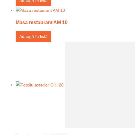
Adaugă în listă
Masa restaurant AM 10
Adaugă în listă