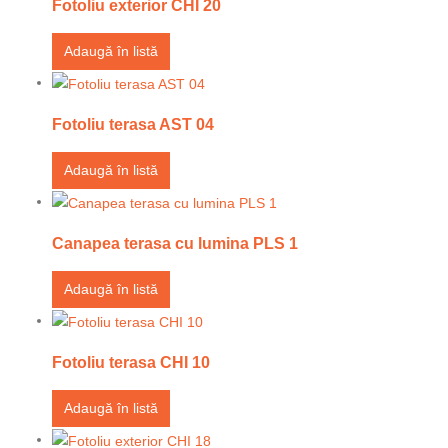
Fotoliu exterior CHI 20
Adaugă în listă
Fotoliu terasa AST 04
Adaugă în listă
Canapea terasa cu lumina PLS 1
Adaugă în listă
Fotoliu terasa CHI 10
Adaugă în listă