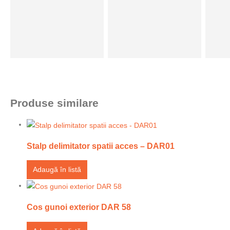
Produse similare
Stalp delimitator spatii acces – DAR01
Adaugă în listă
Cos gunoi exterior DAR 58