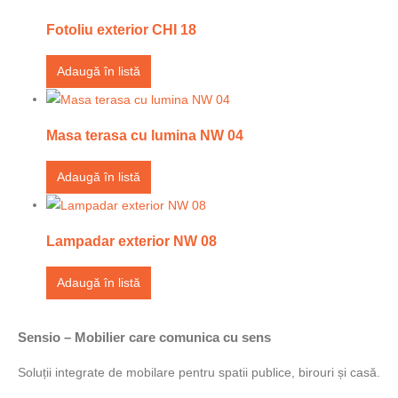
Fotoliu exterior CHI 18
Adaugă în listă
Masa terasa cu lumina NW 04
Adaugă în listă
Lampadar exterior NW 08
Adaugă în listă
Sensio – Mobilier care comunica cu sens
Soluții integrate de mobilare pentru spatii publice, birouri și casă.