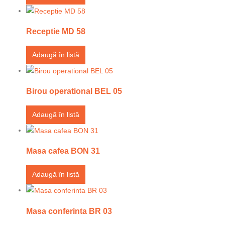
Receptie MD 58
Adaugă în listă
Birou operational BEL 05
Adaugă în listă
Masa cafea BON 31
Adaugă în listă
Masa conferinta BR 03