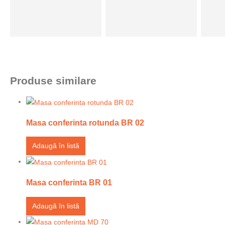
Produse similare
Masa conferinta rotunda BR 02
Adaugă în listă
Masa conferinta BR 01
Adaugă în listă