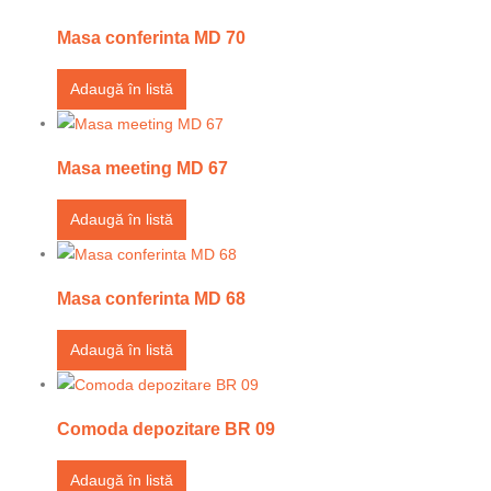
Masa conferinta MD 70
Adaugă în listă
Masa meeting MD 67
Adaugă în listă
Masa conferinta MD 68
Adaugă în listă
Comoda depozitare BR 09
Adaugă în listă