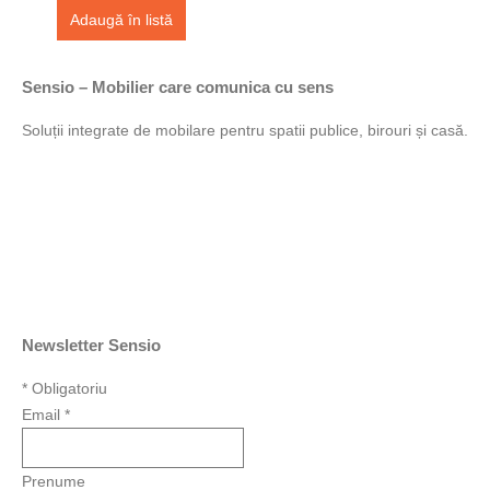
Adaugă în listă
Sensio – Mobilier care comunica cu sens
Soluții integrate de mobilare pentru spatii publice, birouri și casă.
Newsletter Sensio
*
Obligatoriu
Email
*
Prenume