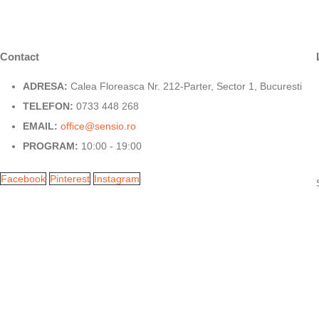
Contact
ADRESA:
Calea Floreasca Nr. 212-Parter, Sector 1, Bucuresti
TELEFON:
0733 448 268
EMAIL:
office@sensio.ro
PROGRAM:
10:00 - 19:00
Facebook
Pinterest
Instagram