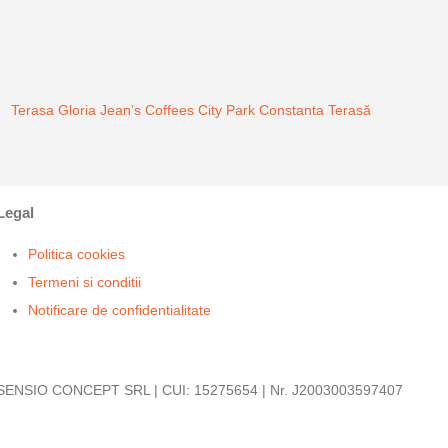
Terasa Gloria Jean’s Coffees City Park Constanta
Terasă
Legal
Politica cookies
Termeni si conditii
Notificare de confidentialitate
SENSIO CONCEPT SRL | CUI: 15275654 | Nr. J2003003597407