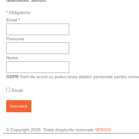
Newsletter Sensio
*
Obligatoriu
Email
*
Prenume
Nume
GDPR
Sunt de acord cu prelucrarea datelor personale pentru comu
Email
© Copyright 2026. Toate drepturile rezervate
SENSIO