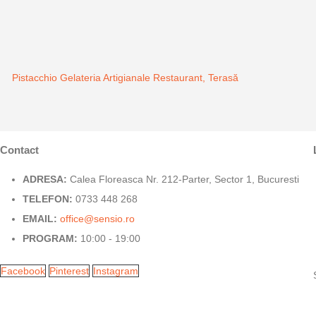
Pistacchio Gelateria Artigianale
Restaurant, Terasă
Contact
ADRESA:
Calea Floreasca Nr. 212-Parter, Sector 1, Bucuresti
TELEFON:
0733 448 268
EMAIL:
office@sensio.ro
PROGRAM:
10:00 - 19:00
Facebook
Pinterest
Instagram