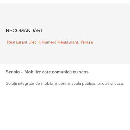
RECOMANDĂRI
Restaurant Dieci Il Numero
Restaurant, Terasă
Sensio – Mobilier care comunica cu sens
Soluții integrate de mobilare pentru spatii publice, birouri și casă.