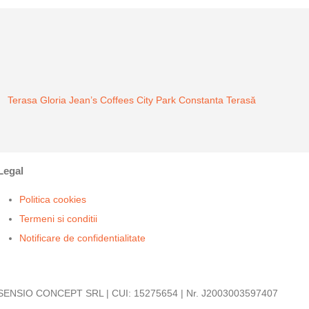
Terasa Gloria Jean’s Coffees City Park Constanta
Terasă
Legal
Politica cookies
Termeni si conditii
Notificare de confidentialitate
SENSIO CONCEPT SRL | CUI: 15275654 | Nr. J2003003597407