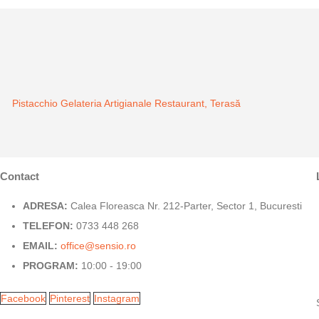
Pistacchio Gelateria Artigianale
Restaurant, Terasă
Contact
ADRESA:
Calea Floreasca Nr. 212-Parter, Sector 1, Bucuresti
TELEFON:
0733 448 268
EMAIL:
office@sensio.ro
PROGRAM:
10:00 - 19:00
Facebook
Pinterest
Instagram