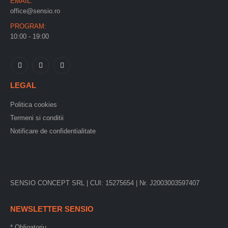
EMAIL:
office@sensio.ro
PROGRAM:
10:00 - 19:00
LEGAL
Politica cookies
Termeni si conditii
Notificare de confidentialitate
SENSIO CONCEPT SRL | CUI: 15275654 | Nr. J2003003597407
NEWSLETTER SENSIO
*
Obligatoriu