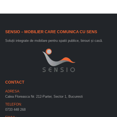
SENSIO – MOBILIER CARE COMUNICA CU SENS
Soluții integrate de mobilare pentru spatii publice, birouri și casă.
CONTACT
ADRESA:
Calea Floreasca Nr. 212-Parter, Sector 1, Bucuresti
TELEFON:
0733 448 268