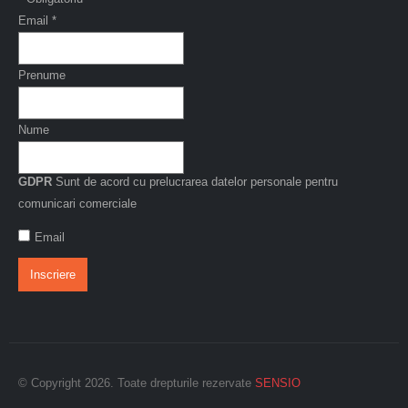
Email
*
Prenume
Nume
GDPR
Sunt de acord cu prelucrarea datelor personale pentru
comunicari comerciale
Email
© Copyright 2026. Toate drepturile rezervate
SENSIO