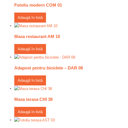
Fotoliu modern COM 01
Adaugă în listă
Masa restaurant AM 10
Adaugă în listă
Adapost pentru biciclete – DAR 08
Adaugă în listă
Masa terasa CHI 38
Adaugă în listă