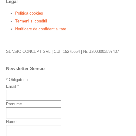
Legal
Politica cookies
Termeni si conditii
Notificare de confidentialitate
SENSIO CONCEPT SRL | CUI: 15275654 | Nr. J2003003597407
Newsletter Sensio
*
Obligatoriu
Email
*
Prenume
Nume